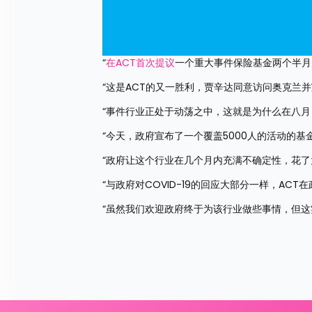
“
在ACT首次提议
一个重大事件保险基金两个半月
“这是ACT的又一胜利，贾辛达同意访问奥克兰
“事件行业正处于动荡之中，这就是为什么在八月，
“今天，政府宣布了一个覆盖5000人的活动的基
“政府让这个行业在几个月内充满不确定性，花
“与政府对COVID-19的回应大部分一样，AC
“虽然我们欢迎政府终于为该行业做些事情，但这