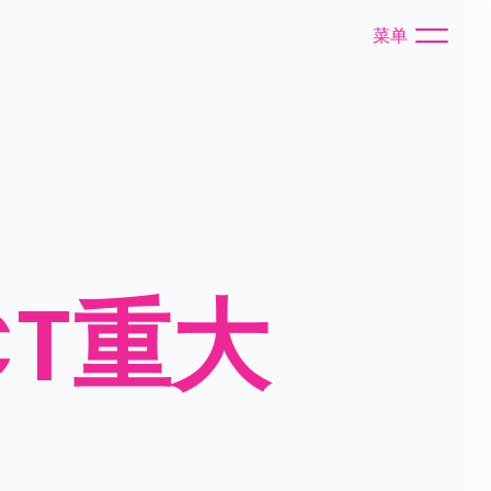
菜单
T重大