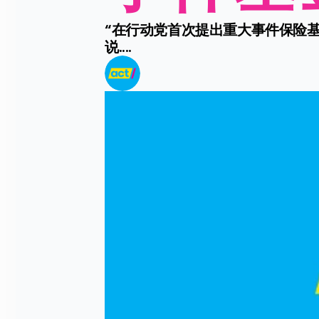
“在行动党首次提出重大事件保险
说....