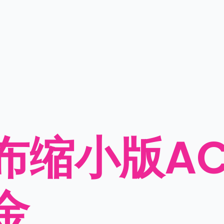
布缩小版AC
金