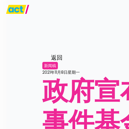
返回
新闻稿
2021年11月8日星期一
政府宣
事件基