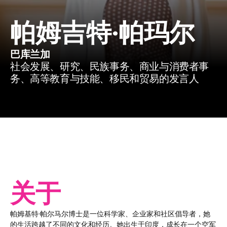
帕姆吉特·帕玛尔
巴库兰加
社会发展、研究、民族事务、商业与消费者事
务、高等教育与技能、移民和贸易的发言人
关于
帕姆基特·帕尔马尔博士是一位科学家、企业家和社区倡导者，她
的生活跨越了不同的文化和经历。她出生于印度，成长在一个空军