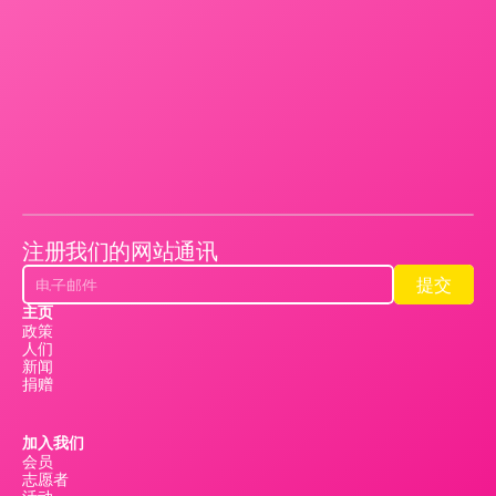
注册我们的网站通讯
提交
提交
主页
政策
人们
新闻
捐赠
加入我们
会员
志愿者