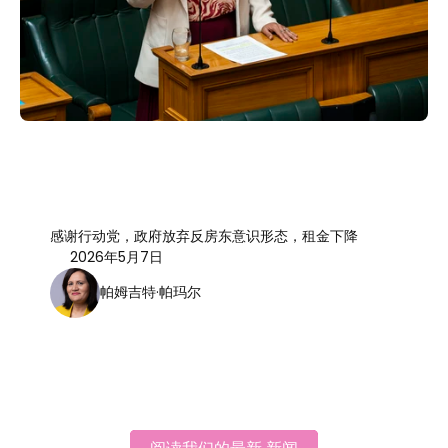
感谢行动党，政府放弃反房东意识形态，租金下降
2026年5月7日
帕姆吉特·帕玛尔