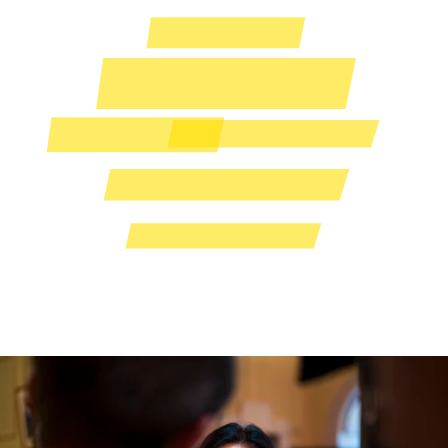
“作为一名拥有多元专业背景的
科学家、商界女性、社区倡导
者、广播员，以及具有坚定家
庭价值观的母亲和妻子，我来
到国会决心做出积极的改变。”