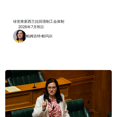
绿党将新西兰拉回强制工会体制
2026年7月16日
帕姆吉特·帕玛尔