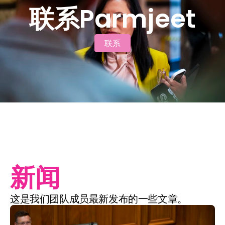
联系Parmjeet
联系
联系
新闻
这是我们团队成员最新发布的一些文章。