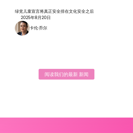
绿党儿童宣言将真正安全排在文化安全之后
2025年8月20日
卡伦·乔尔
阅读我们的最新 新闻
阅读我们的最新 新闻