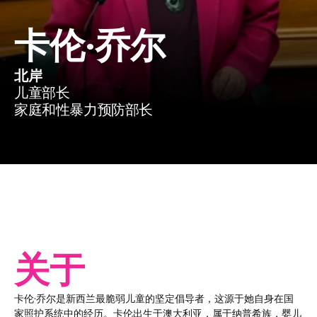
卡伦·乔尔
北岸
儿童部长
家庭和性暴力预防部长
关于
卡伦·乔尔是新西兰最脆弱儿童的坚定倡导者，这源于她自身在国
家照护系统中的经历。卡伦出生于澳大利亚，属于纳普希族，婴儿