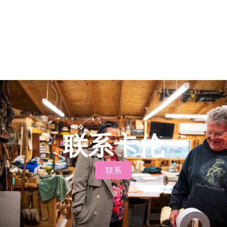
从过去中学习并变得更好。”
联系卡伦
联系
联系