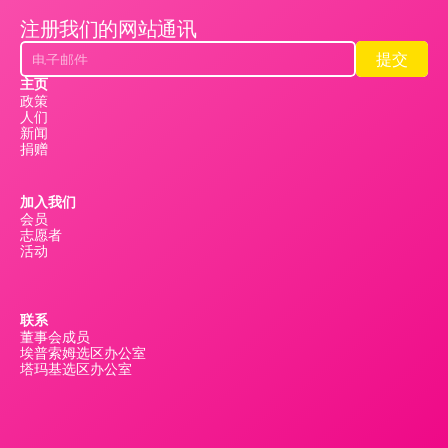
注册我们的网站通讯
提交
提交
主页
政策
人们
新闻
捐赠
加入我们
会员
志愿者
活动
联系
董事会成员
埃普索姆选区办公室
塔玛基选区办公室