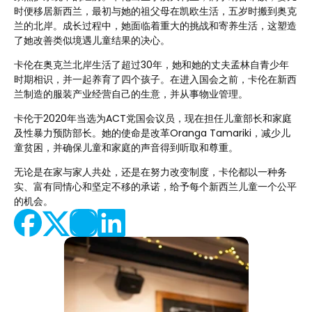
时便移居新西兰，最初与她的祖父母在凯欧生活，五岁时搬到奥克
兰的北岸。成长过程中，她面临着重大的挑战和寄养生活，这塑造
了她改善类似境遇儿童结果的决心。
卡伦在奥克兰北岸生活了超过30年，她和她的丈夫孟林自青少年
时期相识，并一起养育了四个孩子。在进入国会之前，卡伦在新西
兰制造的服装产业经营自己的生意，并从事物业管理。
卡伦于2020年当选为ACT党国会议员，现在担任儿童部长和家庭
及性暴力预防部长。她的使命是改革Oranga Tamariki，减少儿
童贫困，并确保儿童和家庭的声音得到听取和尊重。
无论是在家与家人共处，还是在努力改变制度，卡伦都以一种务
实、富有同情心和坚定不移的承诺，给予每个新西兰儿童一个公平
的机会。