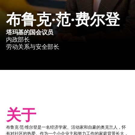
布鲁克·范·费尔登
塔玛基的国会议员
内政部长
劳动关系与安全部长
关于
布鲁克·范·维尔登是一名经济学家、活动家和自豪的奥克兰人，怀
有对社区的热爱。作为一个小企业主和努力工作的家庭背景长大，