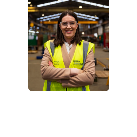
“这个辩论厅的墙壁
纪念了