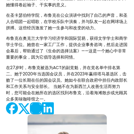
她懂得卷起袖子、干实事的意义。
在圣卡瑟伯特学院，布鲁克在公众演讲中找到了自己的声音，和圣
人合唱团一起唱歌，在学校乐队中演奏，并与队友一起在网球场上
拼搏。这些经历激发了她一生参与和改变的动力。
布鲁克在奥克兰大学学习经济学和国际贸易，获得文学学士和商学
学士学位。她曾在一家工厂工作，提供企业事务咨询，然后走进国
会幕后，帮助通过了《生命的选择法案》——这是一个她心中非常
重要的事业，因为它倡导选择和同情。
在27岁时，布鲁克被选为ACT的副党魁，并在党名单中排名第
二。她于2020年当选国会议员，并在2023年赢得塔马基选区，击
败了一位长期在任的国会议员。她如今在联合政府中担任内政部长
和工作关系与安全部长。 当她不在为新西兰人改善生活而努力
时，您可能会在她所在的选区找到布鲁克，沿着海滩散步或光顾其
众多美味咖啡馆之一。