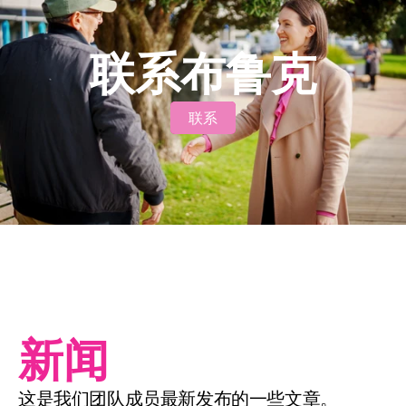
联系布鲁克
联系
联系
新闻
这是我们团队成员最新发布的一些文章。