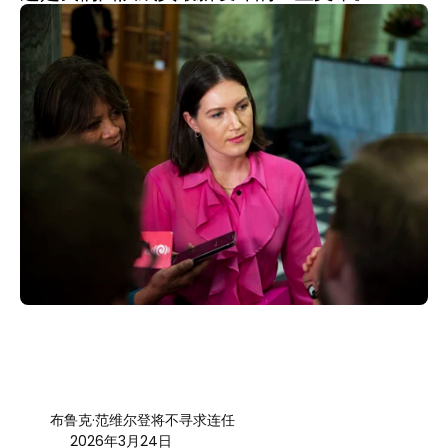
布鲁克·范维尔登将不寻求连任
2026年3月24日