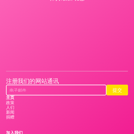
注册我们的网站通讯
提交
提交
主页
政策
人们
新闻
捐赠
加入我们