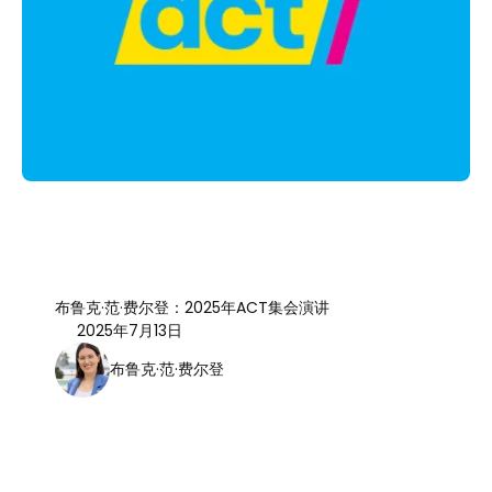
布鲁克·范·费尔登：2025年ACT集会演讲
2025年7月13日
布鲁克·范·费尔登