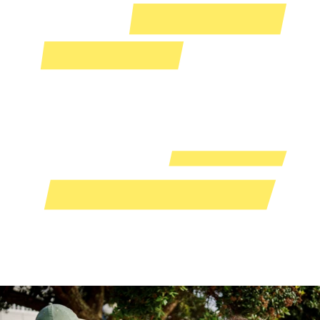
为他人的自由和生命而在战争
中做出牺牲的男女......这也是一
个提醒，尽管我们需要政府来
维护我们的自由，
集中的
权力可能威胁我们的自由。”