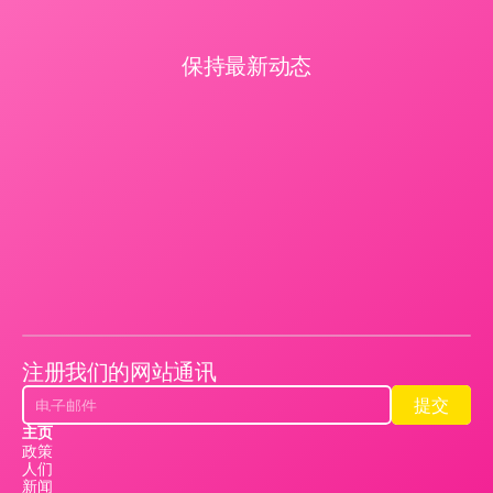
保持最新动态
注册我们的网站通讯
提交
提交
主页
政策
人们
新闻