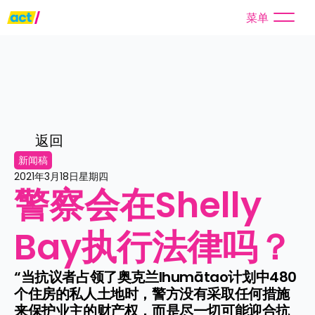
菜单
返回
新闻稿
2021年3月18日星期四
警察会在Shelly 
Bay执行法律吗？
“当抗议者占领了奥克兰Ihumātao计划中480
个住房的私人土地时，警方没有采取任何措施
来保护业主的财产权，而是尽一切可能迎合抗