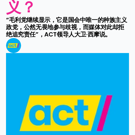
义？
“毛利党继续显示，它是国会中唯一的种族主义
政党，公然无畏地参与歧视，而媒体对此却拒
绝追究责任”，ACT领导人大卫·西摩说。