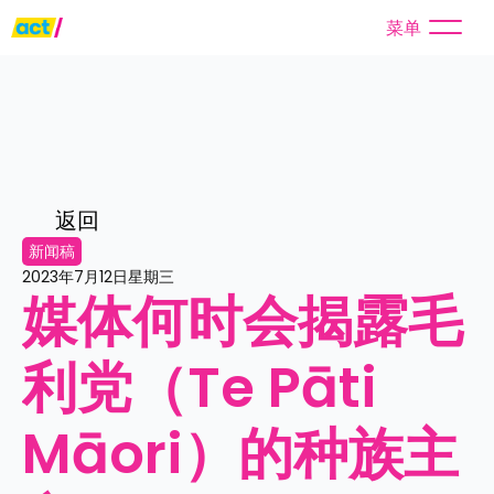
菜单
返回
新闻稿
2023年7月12日星期三
媒体何时会揭露毛
利党（Te Pāti 
Māori）的种族主