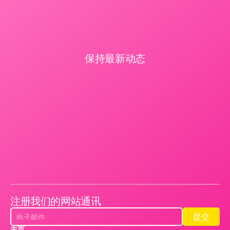
保持最新动态
注册我们的网站通讯
提交
提交
主页