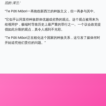
旧的 泽兰.’
“Te Pāti Māori一再抱怨新西兰的种族主义，但一再参与其中。
“它似乎认同某些种族群体优越或劣势的观点。这个观点被用来为
歧视辩护，极端时导致历史上最严重的罪行之一。一个议会政党提
倡如此分裂的观点，真令人感到不光彩。
“Te Pāti Māori正在粗化这个国家的种族关系，这引发了媒体何时
开始追究他们责任的问题。”