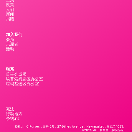
政策
人们
新闻
捐赠
加入我们
会员
志愿者
活动
联系
董事会成员
埃普索姆选区办公室
塔玛基选区办公室
宪法
行动地方
条约.nz
授权人：C Purves，套房 2.5，27 Gillies Avenue，Newmarket，奥克兰 1023。
©2025 ACT 新西兰。版权所有。