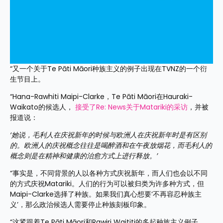
“又一个关于Te Pāti Māori种族主义的例子出现在TVNZ的一个衍
生节目上。
“Hana-Rawhiti Maipi-Clarke，Te Pāti Māori在Hauraki-
Waikato的候选人， 
接受了Re: News关于Matariki的采访
，并被
报道说：
‘她说，毛利人在庆祝新年的时候与欧洲人在庆祝新年时是有区别
的。欧洲人的庆祝概念往往是喝醉酒和在午夜放烟花，而毛利人的
概念则是在精神和健康的治愈方式上进行释放。’
“事实是，不同背景的人以各种方式庆祝新年，而人们也会以不同
的方式庆祝Matariki。人们的行为可以被归类为许多种方式，但
Maipi-Clarke选择了种族。如果我们真心想要‘不再容忍种族主
义’，那么政治候选人需要停止种族刻板印象。
“这紧跟着Te Pāti Māori和Rawiri Waititi的多起种族主义例子。