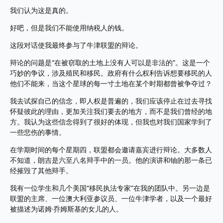
我们认为这是真的。
好吧，但是我们不能使用纳税人的钱。
这段对话使我最终参与了牛津联盟的辩论。
辩论的问题是“在被窃取的土地上没有人可以是非法的”。这是一个
巧妙的争议，涉及殖民和移民。政府有什么权利告诉想要移民的人
他们不能来，当这个星球的每一寸土地在某个时期都曾被争夺过？
我去试探自己的信念，即人权是普遍的，我们应该停止在过去寻找
怀疑彼此的理由，更加关注我们要去的地方，而不是我们曾经的地
方。我认为这些信念得到了很好的体现，但我也对我们国家学到了
一些悲伤的事情。
在学期时间的每个星期四，联盟都会邀请嘉宾进行辩论。大多数人
不知道，朗吉是六至八名辩手中的一员。他的演讲和铀的那一条已
经摧毁了其他辩手。
我有一位学生和几个美国“移民执法专家”在我的团队中。另一边是
联盟的主席、一位澳大利亚参议员、一位牛津学者，以及一个最好
被描述为诺姆·乔姆斯基的女儿的人。