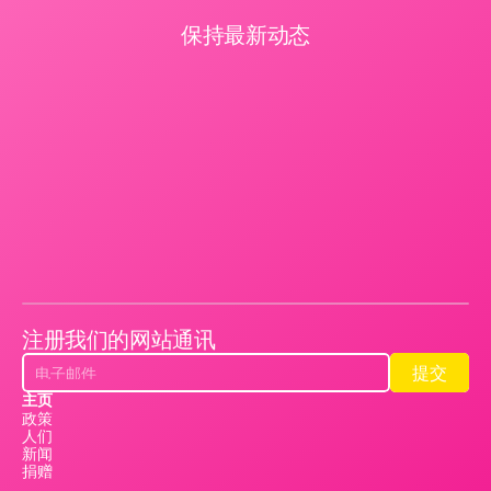
保持最新动态
注册我们的网站通讯
提交
提交
主页
政策
人们
新闻
捐赠