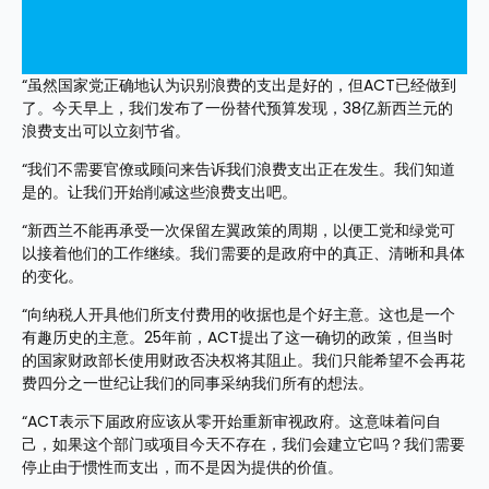
“虽然国家党正确地认为识别浪费的支出是好的，但ACT已经做到
了。今天早上，我们发布了一份替代预算发现，38亿新西兰元的
浪费支出可以立刻节省。
“我们不需要官僚或顾问来告诉我们浪费支出正在发生。我们知道
是的。让我们开始削减这些浪费支出吧。
“新西兰不能再承受一次保留左翼政策的周期，以便工党和绿党可
以接着他们的工作继续。我们需要的是政府中的真正、清晰和具体
的变化。
“向纳税人开具他们所支付费用的收据也是个好主意。这也是一个
有趣历史的主意。25年前，ACT提出了这一确切的政策，但当时
的国家财政部长使用财政否决权将其阻止。我们只能希望不会再花
费四分之一世纪让我们的同事采纳我们所有的想法。
“ACT表示下届政府应该从零开始重新审视政府。这意味着问自
己，如果这个部门或项目今天不存在，我们会建立它吗？我们需要
停止由于惯性而支出，而不是因为提供的价值。