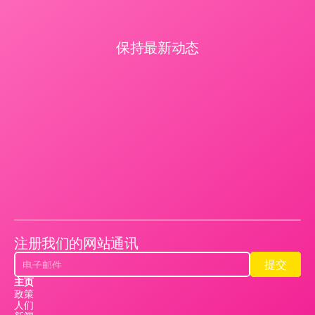
保持最新动态
注册我们的网站通讯
提交
提交
主页
政策
人们