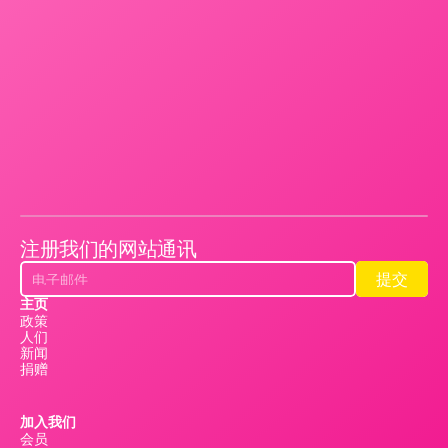
注册我们的网站通讯
提交
提交
主页
政策
人们
新闻
捐赠
加入我们
会员