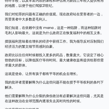
特许学校，以及丰富内容的课程和评估将为新西兰年轻人提供有用
的地图，以便于他们驾驭21世纪。
我们对犯罪的问题有正确的价值观。现在政府站在受害者的一边，
而受害者中大多数是毛利人。
我们知道，在依赖中没有 mana，这是一种陷阱，而这种陷阱对
毛利人影响最大。这就是为什么政府正在恢复福利中的相互义务。
摆脱福利意味着在增长的经济中获得工作。我为领导反对压制我们
经济活力的繁文细节而感到自豪。
政府比以往任何时候都投入更多的药品，数量庞大。它设定了雄心
勃勃的目标，以降低医疗等待时间。最大健康收益将提供给那些需
求最大的群体。
这就是使命。让所有孩子都有平等的机会去增长。
我的批评者需要解释为什么这些问题不能在授予平等权利的条约下
解决。
他们需要解释为什么分裂的身份政治有必要解决这些问题，尤其是
在这种政治在全球范围内逐渐失去其时尚性的时候。