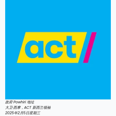
政府 Powhiri 地址
大卫·西摩，ACT 新西兰领袖
2025年2月5日星期三