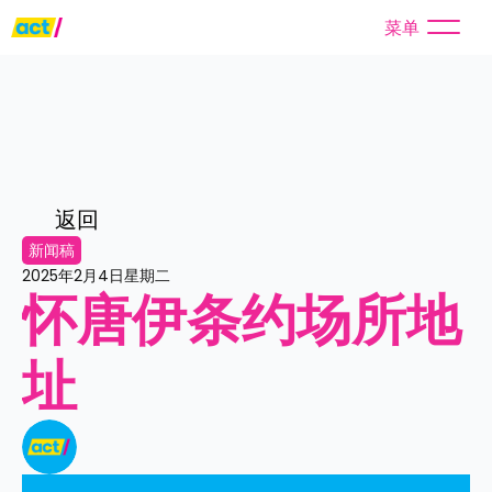
菜单
返回
新闻稿
2025年2月4日星期二
怀唐伊条约场所地
址