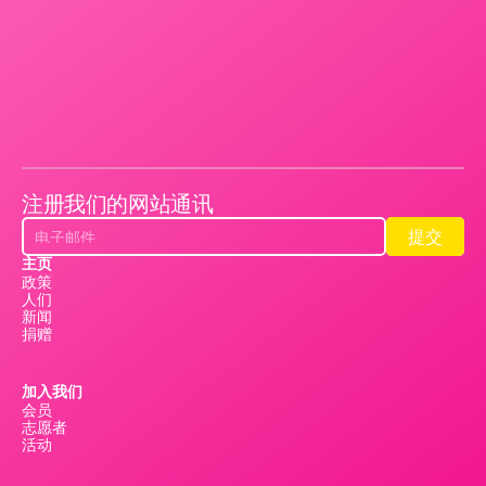
注册我们的网站通讯
提交
提交
主页
政策
人们
新闻
捐赠
加入我们
会员
志愿者
活动