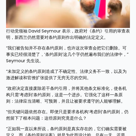
行动党领袖 David Seymour 表示，政府对《条约》引用的审查表
明，新西兰仍然需要对条约原则作出明确的法定定义。
“我们被告知并不存在条约原则，也许这次审查会把它们删除。可
事实已经很清楚了，‘条约原则’这几个字仍然遍布我们的法律中，”
Seymour 先生说。
“未加定义的条约原则造成了不确定性、法律义务不一致，以及为
激进解读和官僚扩张提供了无穷无尽的空间。
“政府决定直接废除若干条约引用，并将其他条文标准化，使各机
构只需‘考虑到’条约原则，这是一个进步。它强化了这样一条原
则：法律应当清晰、可预测，并且让被要求遵守的人能够理解。
“但关键问题依然存在。即便只是要求各机构‘考虑到’条约原则，仍
然留下了根本问题：这些原则究竟是什么？
“正如我一直以来所说，条约原则是真实存在的，它们确实需要被
定义，而《条约原则法案》就是为此而设计的。总有一天，迟早，