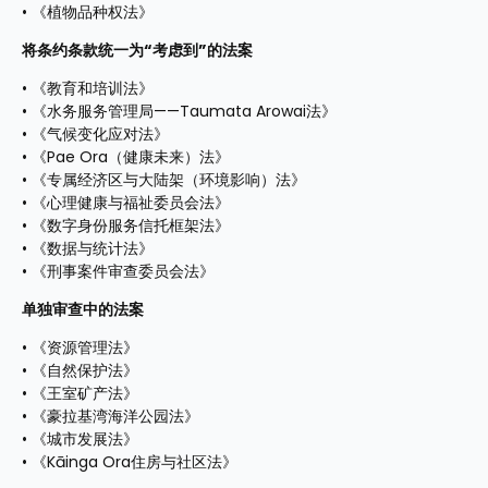
•⁠ ⁠《植物品种权法》
将条约条款统一为“考虑到”的法案
•⁠ ⁠《教育和培训法》 
•⁠ ⁠《水务服务管理局——Taumata Arowai法》 
•⁠ ⁠《气候变化应对法》 
•⁠ ⁠《Pae Ora（健康未来）法》 
•⁠ ⁠《专属经济区与大陆架（环境影响）法》 
•⁠ ⁠《心理健康与福祉委员会法》 
•⁠ ⁠《数字身份服务信托框架法》 
•⁠ ⁠《数据与统计法》 
•⁠ ⁠《刑事案件审查委员会法》
单独审查中的法案
•⁠ ⁠《资源管理法》 
•⁠ ⁠《自然保护法》 
•⁠ ⁠《王室矿产法》 
•⁠ ⁠《豪拉基湾海洋公园法》 
•⁠ ⁠《城市发展法》 
•⁠ ⁠《Kāinga Ora住房与社区法》