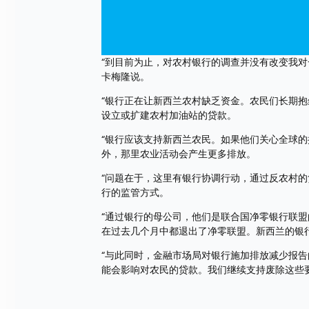
“到目前为止，对农村银行的调查并没有改变我对
卡梅隆说。
“银行正在让新西兰农村缺乏资金。农民们长期抱
设立或扩建农村加油站的贷款。
“银行应该支持新西兰农民。如果他们关心全球
外，那里农业活动会产生更多排放。
“问题在于，这里有银行协调行动，通过反农村
行的监管方式。
“通过银行的母公司，他们是联合国净零银行联
在过去几个月中都退出了净零联盟。新西兰的银
“与此同时，金融市场局对银行施加排放减少报告
能会影响对农民的贷款。我们继续支持废除这些要