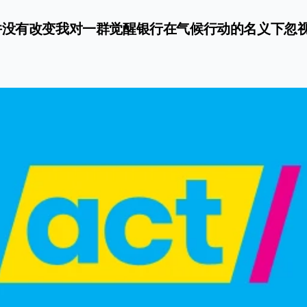
并没有改变我对一群觉醒银行在气候行动的名义下忽视