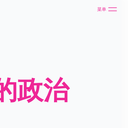
菜单
的政治