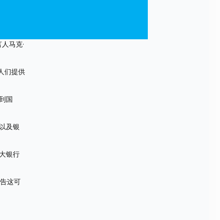
人马克·
人们提供
到国
以及银
大银行
。
警告这可