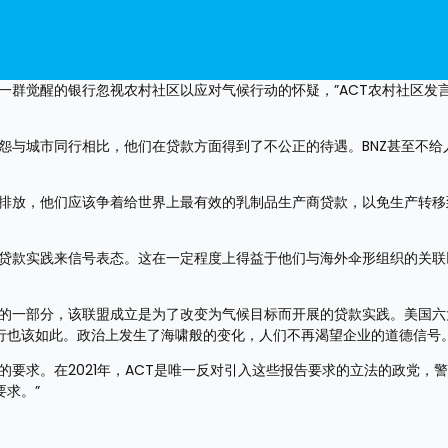
一群觉醒的银行忽视农村社区以应对气候行动的怀疑，”ACT农村社区发言
怨与城市同行相比，他们在贷款方面得到了不公正的待遇。BNZ甚至不给
的排放，他们应该争着给世界上最有效的乳制品生产商贷款，以免生产转移
的贷款实践来信号表态。这在一定程度上得益于他们与海外伞形组织的关联
盟的一部分，该联盟成立是为了改变为气候目标而开展的贷款实践。美国六
行也该如此。政治上发生了海啸般的变化，人们不再渴望企业的道德信号
的要求。在2021年，ACT是唯一反对引入这些报告要求的立法的政党，
求。”