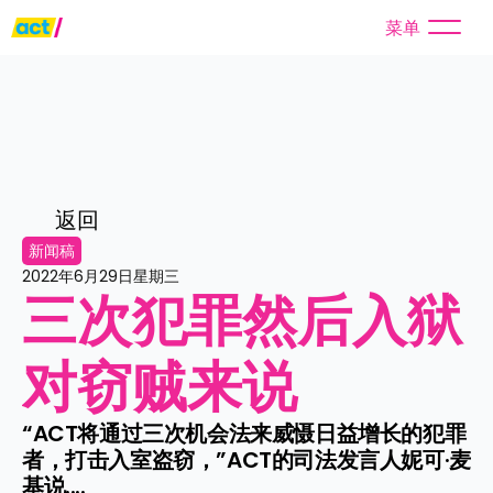
菜单
返回
新闻稿
2022年6月29日星期三
三次犯罪然后入狱
对窃贼来说
“ACT将通过三次机会法来威慑日益增长的犯罪
者，打击入室盗窃，”ACT的司法发言人妮可·麦
基说....