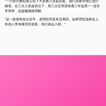
“一小部分重犯者正犯下大多数入室盗窃案。我们需要对他们进行
瞄准。在三次入室盗窃法下，第三次定罪意味着三年监禁——这非
常简单，连盗贼都能理解。
“这一政策将发出信号，表明犯罪是有后果的。如果罪犯选择走上
给他人带来痛苦的道路，他们就会入狱。”