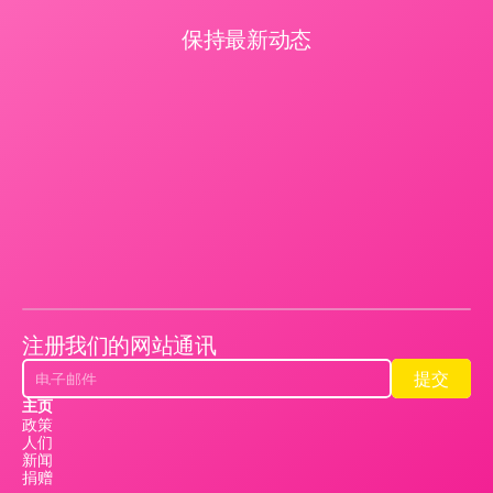
保持最新动态
注册我们的网站通讯
提交
提交
主页
政策
人们
新闻
捐赠