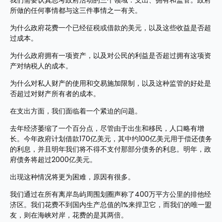
我们需要认真思考政府活动的三个领域：支出、拥有和监管。政府
所做的任何事情都与这三件事情之一有关。
为什么政府花费一个已经征税或借款的美元，以及这些收益是否超
过成本。
为什么政府拥有一项资产，以及对公民的利益是否超过拥有这项资
产对纳税人的成本。
为什么对私人财产的使用和交易施加限制，以及这种监管的好处是
否超过对财产所有者的成本。
在支出方面，我们面临着一个紧迫的问题。
去年经济萎缩了一个百分点，尽管由于出生和移民，人口略有增
长。今年政府计划借款170亿美元，其中约100亿美元用于偿还债务
的利息，并且明年我们将不得不支付那部分债务的利息。明年，政
府债务将超过2000亿美元。
出现这种情况将更为困难，原因有很多。
我们通过在所有离岸岛屿周围划圈声称了400万平方公里的排他经
济区。我们花费不到国内生产总值的1%来捍卫它，而我们的唯一盟
友，则在海峡对岸，花费的是其两倍。