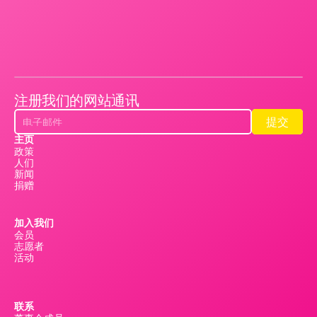
注册我们的网站通讯
提交
提交
主页
政策
人们
新闻
捐赠
加入我们
会员
志愿者
活动
联系