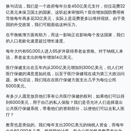
换句话说，我们是一个政府每年分发450亿美元支付，但仅花费32
亿美元来保卫国土的国家。这听起来审慎吗？双倍增加国防费用将
导致每年再多花32亿美元，实际上是花费更多以维持现状。由于美
国的外交政策，我们可能面临这种压力。
在平衡账簿方面有助力，而这一影响正在影响每个发达国家，我们
的人口老龄化速度超过增长速度。
每年大约有60,000人进入65岁并获得养老金资格。对于纳税人来
说，养老金支出的每年增加14亿美元。
医疗保健支出在五年内从200亿美元增加到300亿美元，但人们对
医疗保健的满意度如此低，以至于医疗保健现在成为第三大政治问
题。换句话说，我们现在在医疗保健方面支出几乎为每位公民
6000美元。
有多少人愿意放弃他们享有公共医疗保健的权利，如果他们可以得
到6000美元，用于自己的私人保险？我们是否允许人们选择退出
公共医疗保健系统，带着他们的资助部分，以便他们可以去私人医
疗？
教育也是类似的。我们每年支出200亿美元的纳税人资金，而每年