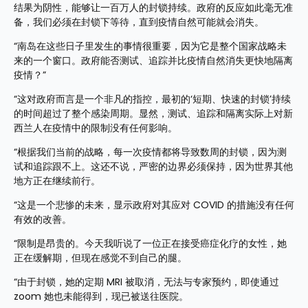
结果为阴性，能够让一百万人的封锁持续。政府的反应如此毫无准
备，我们必须在封锁下等待，直到疫情自然可能就会消失。
“南岛在这些日子里发生的事情很重要，因为它是整个国家战略未
来的一个窗口。政府能否测试、追踪并比疫情自然消失更快地隔离
疫情？”
“这对政府而言是一个非凡的指控，最初的‘短期、快速的封锁’持续
的时间超过了整个感染周期。显然，测试、追踪和隔离实际上对新
西兰人在疫情中的限制没有任何影响。
“根据我们当前的战略，每一次疫情都将导致数周的封锁，因为测
试和追踪跟不上。这还不说，严密的边界必须保持，因为世界其他
地方正在继续前行。
“这是一个悲惨的未来，显示政府对其应对 COVID 的措施没有任何
有效的改善。
“限制是昂贵的。今天我听说了一位正在接受癌症化疗的女性，她
正在缓解期，但现在感觉不到自己的腿。
“由于封锁，她的定期 MRI 被取消，无法与专家预约，即使通过 
zoom 她也未能得到，现已被送往医院。