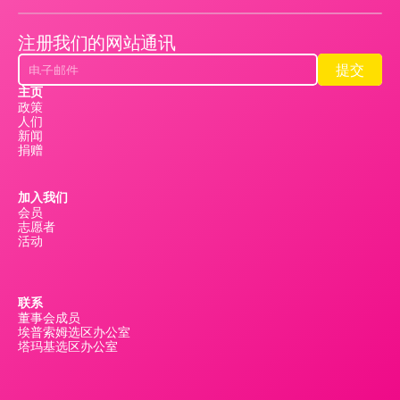
注册我们的网站通讯
提交
提交
主页
政策
人们
新闻
捐赠
加入我们
会员
志愿者
活动
联系
董事会成员
埃普索姆选区办公室
塔玛基选区办公室