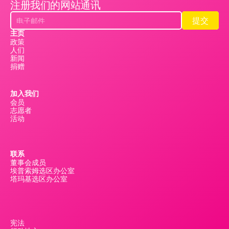
注册我们的网站通讯
提交
提交
主页
政策
人们
新闻
捐赠
加入我们
会员
志愿者
活动
联系
董事会成员
埃普索姆选区办公室
塔玛基选区办公室
宪法