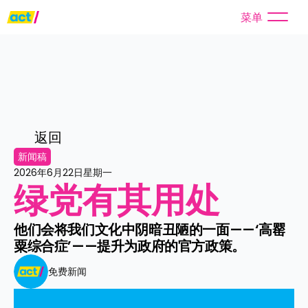
菜单
返回
新闻稿
2026年6月22日星期一
绿党有其用处
他们会将我们文化中阴暗丑陋的一面——‘高罂
粟综合症’——提升为政府的官方政策。
免费新闻