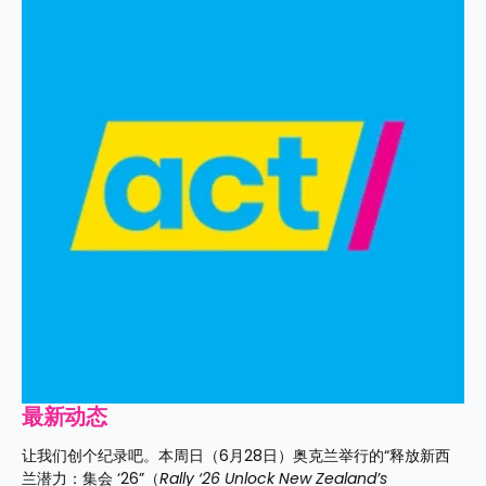
最新动态
让我们创个纪录吧。本周日（6月28日）奥克兰举行的“释放新西
兰潜力：集会 ‘26”（
Rally ‘26
Unlock New Zealand’s 