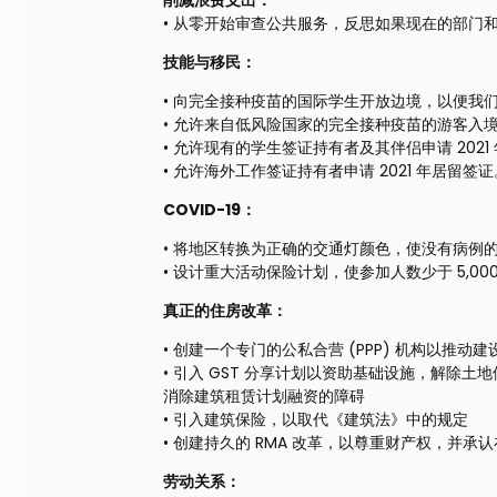
削减浪费支出：
• 从零开始审查公共服务，反思如果现在的部门
技能与移民：
• 向完全接种疫苗的国际学生开放边境，以便我
• 允许来自低风险国家的完全接种疫苗的游客入
• 允许现有的学生签证持有者及其伴侣申请 2021
• 允许海外工作签证持有者申请 2021 年居留签证
COVID-19：
• 将地区转换为正确的交通灯颜色，使没有病例
• 设计重大活动保险计划，使参加人数少于 5,00
真正的住房改革：
• 创建一个专门的公私合营 (PPP) 机构以推动建
• 引入 GST 分享计划以资助基础设施，解
消除建筑租赁计划融资的障碍
• 引入建筑保险，以取代《建筑法》中的规定
• 创建持久的 RMA 改革，以尊重财产权，并
劳动关系：