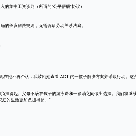
引入的集中工资谈判（所谓的“公平薪酬”协议）
明确的争议解决规则，无需诉诸劳动关系法庭。
管
现在她不再否认，我鼓励她查看 ACT 的一揽子解决方案并采取行动。这
更加负担得起。父母不该在孩子的游泳课和一箱油之间做出选择。我们将继
家庭的生活更加负担得起。”