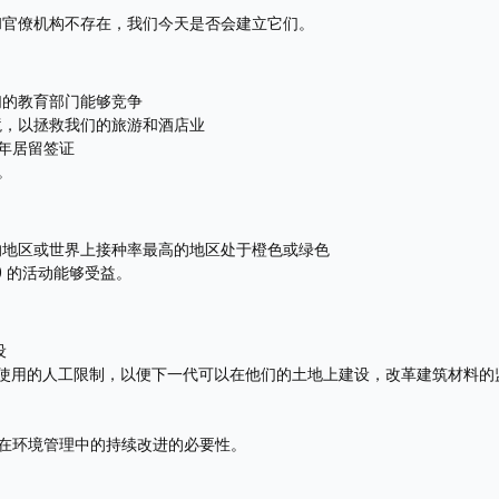
和官僚机构不存在，我们今天是否会建立它们。
们的教育部门能够竞争
境，以拯救我们的旅游和酒店业
 年居留签证
。
的地区或世界上接种率最高的地区处于橙色或绿色
0 的活动能够受益。
设
除土地使用的人工限制，以便下一代可以在他们的土地上建设，改革建筑材料的
承认在环境管理中的持续改进的必要性。