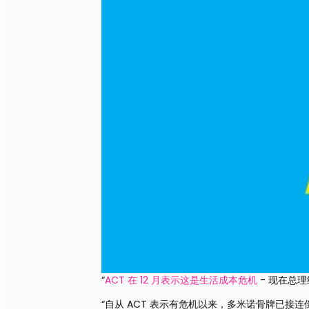
“
ACT 在 12 月表示这是生活成本危机
 - 现在总
“自从 ACT 表示有危机以来，多米诺骨牌已