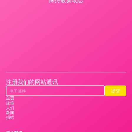
注册我们的网站通讯
提交
提交
主页
政策
人们
新闻
捐赠