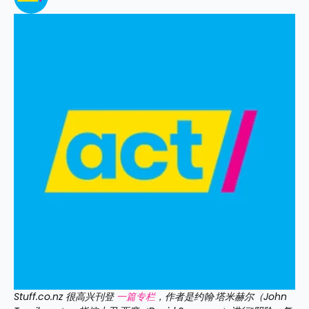
Stuff.co.nz 很高兴刊登 
一篇专栏
，作者是约翰·塔米赫尔（John 