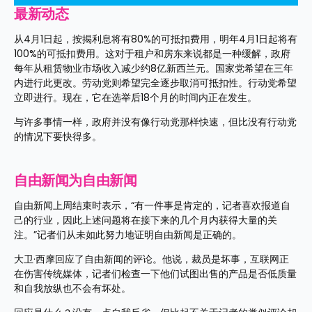
最新动态
从4月1日起，按揭利息将有80%的可抵扣费用，明年4月1日起将有
100%的可抵扣费用。这对于租户和房东来说都是一种缓解，政府
每年从租赁物业市场收入减少约8亿新西兰元。国家党希望在三年
内进行此更改。劳动党则希望完全逐步取消可抵扣性。行动党希望
立即进行。现在，它在选举后18个月的时间内正在发生。
与许多事情一样，政府并没有像行动党那样快速，但比没有行动党
的情况下要快得多。
自由新闻为自由新闻
自由新闻上周结束时表示，“有一件事是肯定的，记者喜欢报道自
己的行业，因此上述问题将在接下来的几个月内获得大量的关
注。”记者们从未如此努力地证明自由新闻是正确的。
大卫·西摩回应了自由新闻的评论。他说，裁员是坏事，互联网正
在伤害传统媒体，记者们检查一下他们试图出售的产品是否低质量
和自我放纵也不会有坏处。