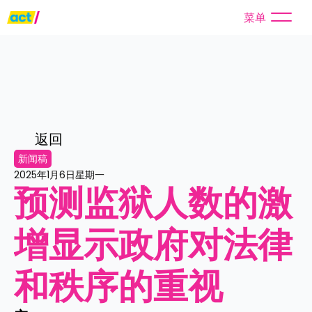
菜单
返回
新闻稿
2025年1月6日星期一
预测监狱人数的激
增显示政府对法律
和秩序的重视