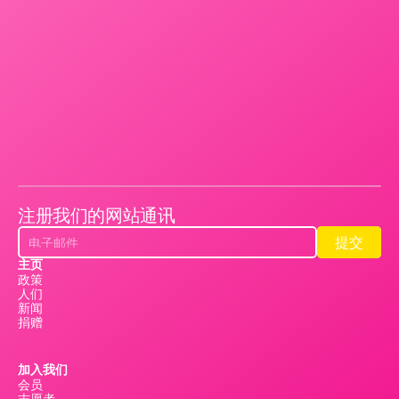
注册我们的网站通讯
提交
提交
主页
政策
人们
新闻
捐赠
加入我们
会员