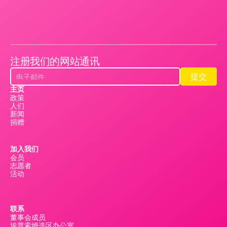
注册我们的网站通讯
提交
提交
主页
政策
人们
新闻
捐赠
加入我们
会员
志愿者
活动
联系
董事会成员
埃普索姆选区办公室