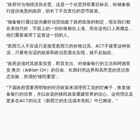
“政府对当地情况负全责。这是一个在坚持双重目标后，给储备银
行提供免责的政府，助长了不负责任的货币政策。
“储备银行通过提供廉价信贷扭曲了政府政策的制定，现在我们都
在承担代价，字面上的一切价格都在上涨。而在这伤口上再撒盐，
他们重新雇用了监督这一切的人。
“新西兰人不应该只是接受新西兰的价格过高。ACT不接受这种状
况，只要有合适的政策和政治意愿去实现，就不必如此。
“政府必须对其政策负责，即其支出、对储备银行的立法和阿德里
安·奥尔（Adrian Orr）的任命、长期封闭边界和其昂贵的意识形
态实验，所谓的‘移民重置’。
“下届政府需要用明智的经济政策来清理劳工党的烂摊子，恢复储
备银行的信誉，并以欢迎的移民政策重建世界的信心。这些理念及
更多在ACT的论文《新西兰的生活成本危机》中已阐述。”