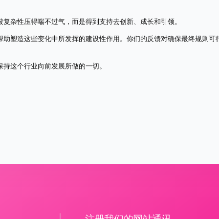
被复杂性压得喘不过气，而是得到支持去创新、成长和引领。 
帮助塑造这些变化中所发挥的建设性作用。你们的反馈对确保最终规则可
保持这个行业向前发展所做的一切。