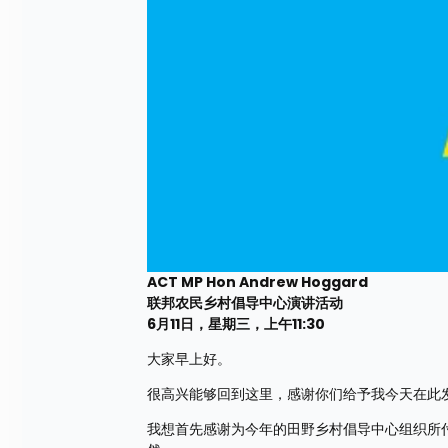
ACT MP Hon Andrew Hoggard
联邦农民乡村倡导中心演讲活动
6月11日，星期三，上午11:30
大家早上好。 
很高兴能够回到这里，感谢你们给予我今天在此发
我想首先感谢为今年的田野乡村倡导中心组织所