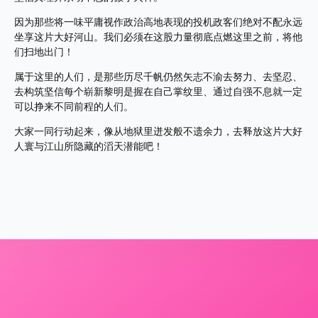
因为那些将一味平庸视作政治高地表现的投机政客们绝对不配永远
坐享这片大好河山。我们必须在这股力量彻底点燃这里之前，将他
们扫地出门！
属于这里的人们，是那些历尽千帆仍然矢志不渝去努力、去坚忍、
去构筑坚信每个崭新黎明是握在自己掌纹里、通过自强不息就一定
可以挣来不同前程的人们。
大家一同行动起来，像从地狱里迸发般不遗余力，去释放这片大好
人寰与江山所隐藏的滔天潜能吧！