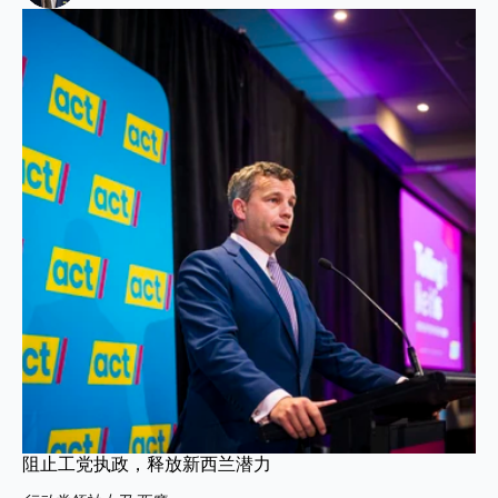
阻止工党执政，释放新西兰潜力