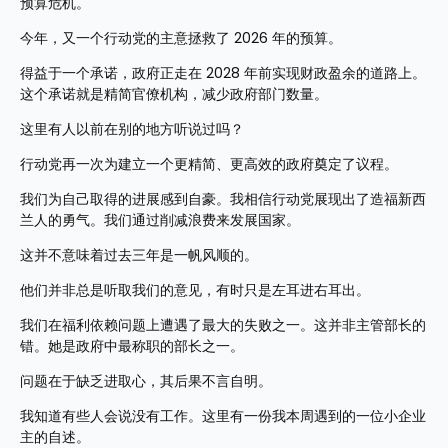
预算危机。
今年，又一个行动党的主意拯救了 2026 年的预算。
得益于一个承诺，政府正走在 2028 年前实现财政盈余的道路上。
这个承诺就是精简官僚机构，减少政府部门数量。
这里有人以前在别的地方听说过吗？
行动党再一次为建立一个更精简、更高效的政府奠定了议程。
我们为自己取得的进展感到自豪。我相信行动党展现出了造福新西
兰人的勇气。我们通过削减浪费来发展国家。
这并不意味着过去三年是一帆风顺的。
他们并非总是听取我们的意见，有时只是左耳进右耳出。
我们在福利依赖问题上遭遇了最大的失败之一。这并非主管部长的
错。她是政府中最称职的部长之一。
问题在于缺乏进取心，其后果不言自明。
我知道有些人会说没有工作。这里有一份我本周遇到的一位小企业
主的自述。