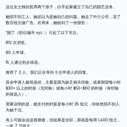
这位女士独自抚养两个孩子，白手起家建立了自己的园艺业务。
她招不到工人。她还以为是她自己的问题。她去了中介公司，花了
数百纽元做广告。在周末，她收到了一份报告：
“园丁（职位编号 xyz…）引起了以下关注。
812 次浏览。
80 人申请。
15 人通过初步筛选。
推荐了 2 人。我们正在等待 3 位申请人的回复。
其余申请人被筛选掉，主要是因为缺乏相关经验，或者期望每小时 
$30+ 以上的时薪（无经验）或每小时 $50-$60 的时薪（有经验
的候选人）。
需要说明的是，她支付的时薪是每小时 35 纽元，却依然招不到人
为她干活。
有人可能会说这很艰难，但如果是全职，那就是每周 1,400 纽元，
一年 7 万纽元。