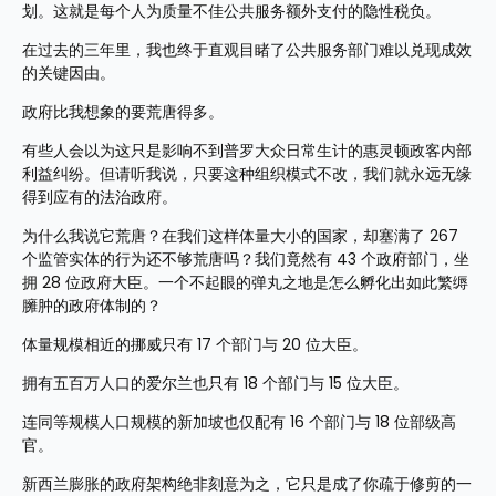
划。这就是每个人为质量不佳公共服务额外支付的隐性税负。
在过去的三年里，我也终于直观目睹了公共服务部门难以兑现成效
的关键因由。
政府比我想象的要荒唐得多。
有些人会以为这只是影响不到普罗大众日常生计的惠灵顿政客内部
利益纠纷。但请听我说，只要这种组织模式不改，我们就永远无缘
得到应有的法治政府。
为什么我说它荒唐？在我们这样体量大小的国家，却塞满了 267 
个监管实体的行为还不够荒唐吗？我们竟然有 43 个政府部门，坐
拥 28 位政府大臣。一个不起眼的弹丸之地是怎么孵化出如此繁缛
臃肿的政府体制的？
体量规模相近的挪威只有 17 个部门与 20 位大臣。
拥有五百万人口的爱尔兰也只有 18 个部门与 15 位大臣。
连同等规模人口规模的新加坡也仅配有 16 个部门与 18 位部级高
官。
新西兰膨胀的政府架构绝非刻意为之，它只是成了你疏于修剪的一