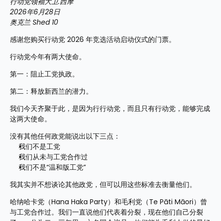
行动党领袖大卫.西摩
2026年6月28日
奥克兰 Shed 10
感谢您购买行动党 2026 年竞选活动启动仪式的门票。
行动党今年有两大使命。
第一：阻止工党执政。
第二：释放新西兰的潜力。
我们今天齐聚于此，是因为行行动党，而且只有行动党，能够完成
这两大使命。
没有其他任何政党能说出以下三点：
我们不是工党
我们从未与工党合作过
我们不是“温和版工党”
我其实并不想谈论其他政党，但可以用这些标准去衡量他们。
哈纳哈卡党（Hana Haka Party）和毛利党（Te Pāti Māori）曾
与工党合作过。我们一直说他们代表着分裂，现在他们自己分裂