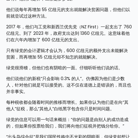
他们说每年再增加 55 亿纽元的支出就能解决贫困问题，但他们以
前就尝试过这种方法。
2017 年，他们与工党和新西兰优先党（NZ First）一起支出了 760 
亿纽元。到了 2023 年，政府支出达到 1360 亿纽元。这意味着他
们在六年内增加了 600 亿纽元的支出。
只有绿党的会计逻辑才会认为，600 亿纽元的额外支出未能解决
贫困，而再增加 55 亿纽元却不知怎的就能解决。
绿党很滑稽，但他们也有阴暗的一面。仔细听听他们说的话。
他们说他们的新税“只会影响 0.3% 的人”。仿佛因为他们是少数
人，针对他们就是可以接受的。这不仅在道德上是错误的，而且也
并非事实。
每种税收都会随着时间的推移而增长。如果你认为他们是在向“其
他人”征税，那么“其他人”白纸黑字包含你只是时间问题。
绿党的信息可以用一句话来概括：“你的问题是由别人的成功造成
的，但如果你投票给我们，我们将向他们征税并把钱分给你。”
“出头鸟综合征”是我们国民性格中不光彩的阴暗面，但绿党却想让