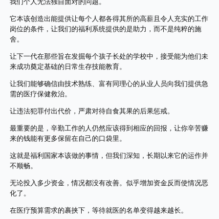
我们个人无法独自面对的问题。
它本该创造出能提供让每个人都各得其所的高薪且令人充实的工作
岗位的条件，让我们的福利系统提供的是助力，而不是纯粹的施
舍。 
让下一代在那些旨在发掘每个孩子长处的学校中，接受能为他们未
来成功奠定基础的日常生存技能教育。
让我们能够确信由技术熟练、富有同理心的从业人员向我们提供急
需的医疗保健救治。 
让违法犯罪付出代价，严肃对待自食其果的后果惩戒。
最重要的是，辛勤工作的人仍然应该得到相应的回报，让你辛苦赚
来的钱能有更多保留在自己的口袋里。
这就是福利国家本该做的事情，但我们深知，长期以来它的运作并
不顺畅。
无论投入多少资金，情况都没有改善。似乎增加资金反而使情况恶
化了。
在医疗预算需求的裹挟下，等待就医的名单变得越来越长。