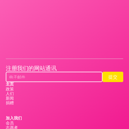
注册我们的网站通讯
提交
提交
主页
政策
人们
新闻
捐赠
加入我们
会员
志愿者