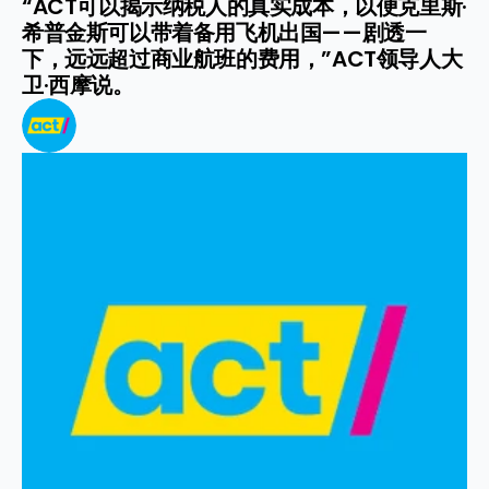
“ACT可以揭示纳税人的真实成本，以便克里斯·
希普金斯可以带着备用飞机出国——剧透一
下，远远超过商业航班的费用，”ACT领导人大
卫·西摩说。