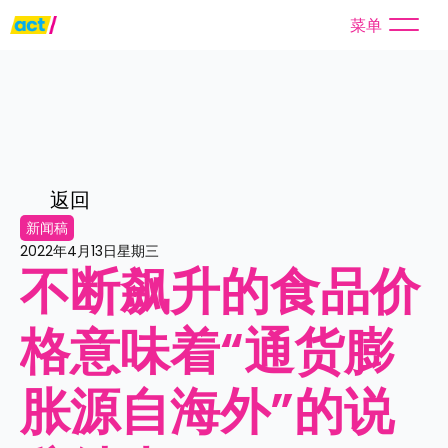
菜单
返回
新闻稿
2022年4月13日星期三
不断飙升的食品价
格意味着“通货膨
胀源自海外”的说