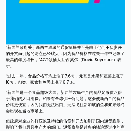
“新西兰政府关于新西兰猖獗的通货膨胀并不是由于他们不负责任
的开支而引起的论点已经破灭，因为食品价格在过去十年中记录了
最高的年度增长，”ACT领袖大卫·西莫尔（David Seymour）表
示。
“过去一年，食品价格平均上涨了7.6％，尤其是水果和蔬菜上涨了
18％，肉类、家禽和鱼类上涨了8.7％。
“新西兰是一个食品超级大国。新西兰农民生产的食品足够供八倍
于我们的人口消费。如果有全球供应链问题，这会使新西兰的食品
价格更便宜，因为我们无法出口。无法飞往新加坡的鱼和浆果最终
会出现在当地市场上。
但政府对企业的打压以及持续的借贷和开支加剧了国内通货膨胀，
影响了我们最具生产力的部门。通货膨胀是过多的钱追逐过少的商