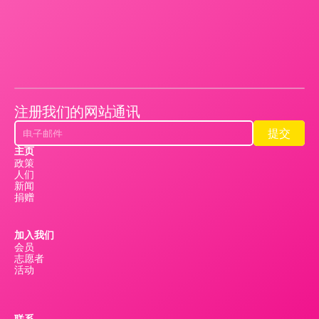
注册我们的网站通讯
提交
提交
主页
政策
人们
新闻
捐赠
加入我们
会员
志愿者
活动
联系