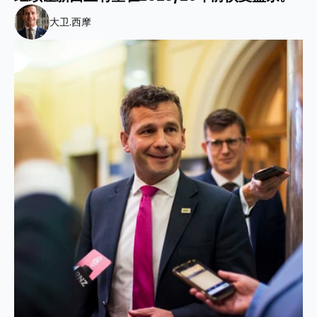
大卫.西摩