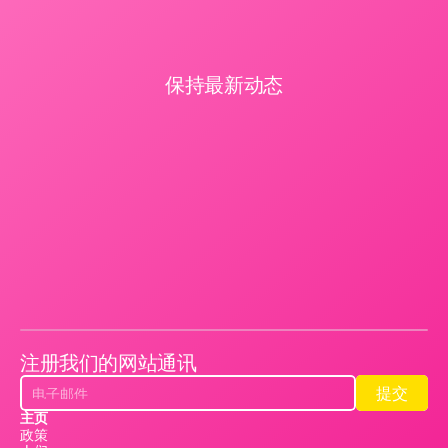
保持最新动态
注册我们的网站通讯
提交
提交
主页
政策