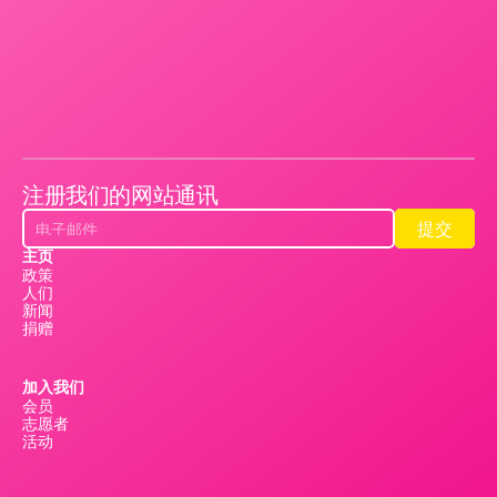
注册我们的网站通讯
提交
提交
主页
政策
人们
新闻
捐赠
加入我们
会员
志愿者
活动