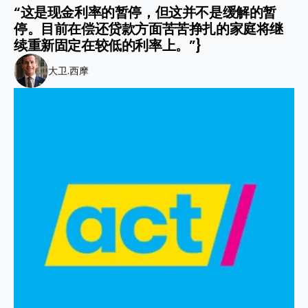
“这是现金利率的暂停，但这并不是缓解的暂
停。目前在偿还贷款方面苦苦挣扎的家庭将继
续重新固定在较低的利率上。”}
大卫.西摩