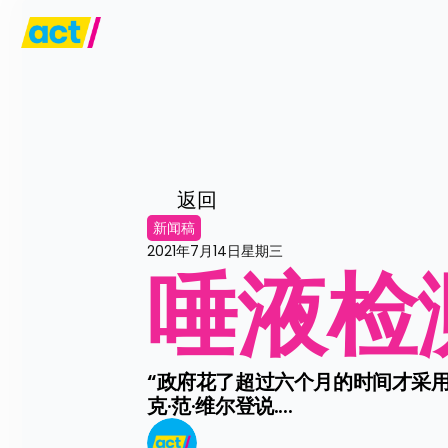
返回
新闻稿
2021年7月14日星期三
唾液检
“政府花了超过六个月的时间才采用
克·范·维尔登说....