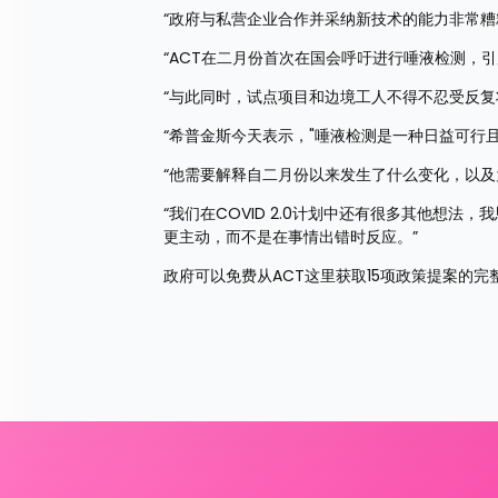
“政府与私营企业合作并采纳新技术的能力非常
“ACT在二月份首次在国会呼吁进行唾液检测，
“与此同时，试点项目和边境工人不得不忍受反
“希普金斯今天表示，"唾液检测是一种日益可行
“他需要解释自二月份以来发生了什么变化，以
“我们在COVID 2.0计划中还有很多其他想
更主动，而不是在事情出错时反应。”
政府可以免费从ACT这里获取15项政策提案的完