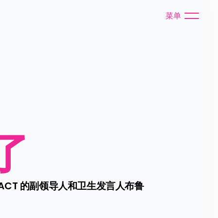
菜单
了
CT 的副领导人和卫生发言人布鲁