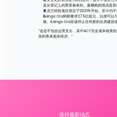
是从登记人的那里偷来的。最糟糕的情况是登
奥克兰轻轨项目原定于2021年开始。至今仍
Kainga Ora刚刚要求27.5亿纽元，
胀。Kainga Ora应该停止任何新的住房
“这还不包括运营支出，其中ACT完全成本核算
高利率来扼杀经济。”
保持最新动态