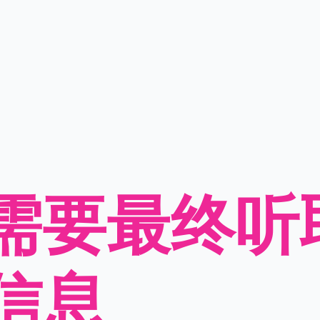
需要最终听
信息