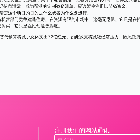
记信息泄露，成为帮派的定制盗窃清单。应该暂停注册以节省资金。
不清楚这个项目的目的是什么或者为什么要进行。
以便可以与私营部门竞争建造住房。在资源有限的市场中，这毫无逻辑。它只是在
建设或购买，它只是在推动通货膨胀。
的替代预算将减少总体支出72亿纽元。如此减支将减轻经济压力，因此政
注册我们的网站通讯