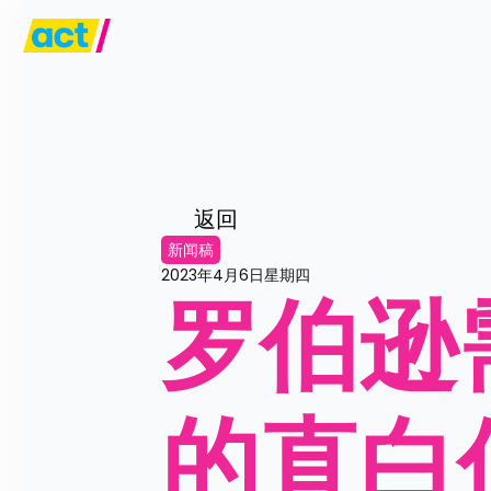
返回
新闻稿
2023年4月6日星期四
罗伯逊
的直白