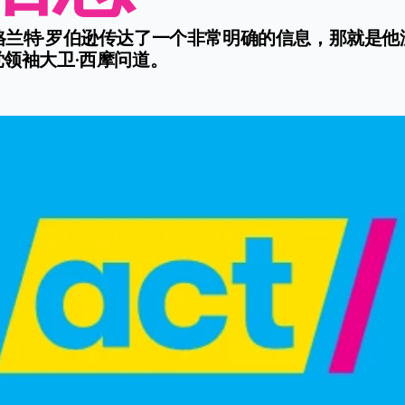
向格兰特·罗伯逊传达了一个非常明确的信息，那就是
党领袖大卫·西摩问道。