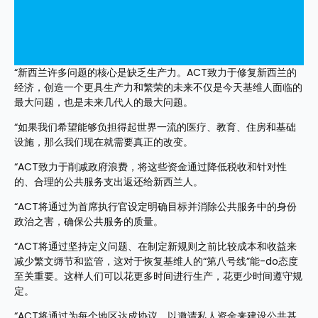
“新西兰许多问题的核心是缺乏生产力。ACT致力于修复新西兰的
经济，创造一个更具生产力和繁荣的未来不仅是今天基维人面临的
最大问题，也是未来几代人的最大问题。
“如果我们希望能够负担得起世界一流的医疗、教育、住房和基础
设施，那么我们现在就需要真正的改变。
“ACT致力于削减政府浪费，将这些资金通过降低税收和针对性
的、合理的公共服务支出返还给新西兰人。
“ACT将通过为首席执行官设定明确目标并消除公共服务中的身份
政治之害，确保公共服务的质量。
“ACT将通过坚持定义问题、在制定新规则之前比较成本和收益来
减少繁文缛节和监管，这对于恢复基维人的“第八号线”能-do态度
至关重要。这样人们可以花更多时间进行生产，花更少时间遵守规
定。
“ACT将通过为每个地区达成协议，以邀请私人资金来建设公共基