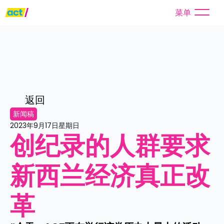
菜单
返回
新闻稿
2023年9月17日星期日
创纪录的人群要求
新西兰经济真正改
革