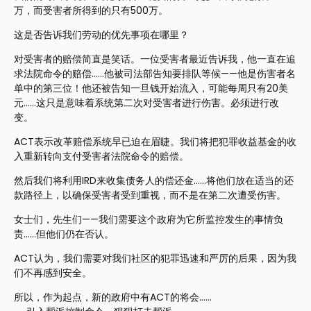
万，而受害者所得到的只有500万。
这是否告诉我们劳动的优先事项在哪里？
对受害者的赔偿简直是笑话。一位受害者最近告诉我，他一直在追
求法院命令的赔偿……他被司法部告知要排队等候——他是伤害者名
单中的第三位！他还被告知一旦钱开始流入，可能每周只有20美
元……这只是意味着系统第二次对受害者进行伤害。必须进行改
变。
ACT表示改革赔偿系统早已迫在眉睫。我们将把犯罪收益基金的收
入重新转向支付受害者法院命令的赔偿。
然后我们将利用IRD来收集债务人的偿还金……将他们放在适当的还
款路径上，以确保受害者受到重视，而不是在第二次遭受伤害。
女士们，先生们——我们需要这个政府为它所监控发生的事情负
责……但他们仍在否认。
ACT认为，我们需要对我们社区的犯罪迅速和严厉的后果，因为我
们不再感到安全。
所以，作为起点，新的政府中有ACT的将会……