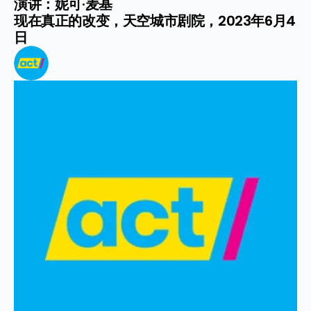
演讲：妮可·麦基

现在真正的改变，天空城市剧院，2023年6月4
日