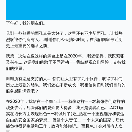
下午好，我的朋友们。
见到一些熟悉的面孔真是太好了，这里还有不少新面孔……让我热
烈欢迎你们所有人……谢谢你们今天抽出时间，在我们国家最近历
史上最重要的选举之前。
我第一次站在像这样的舞台上是在2020年……我还记得，我既紧张
又兴奋……这是我们的敢于不同运动——我鼓励观众们冒险，支持我
们的投票。
谢谢所有愿意支持的人……你们让大卫有了九个伙伴，取得了我们
历史上最强的结果。我们还在不断成长！我相信你们对我们目前的
服务感到满意吧？
在2020年，我站在一个舞台上——就像这样——对着像你们这样的
观众讲话，尽管你们的观众要大得多，我只是说说而已……ACT确
实在增长方面表现出色——我谈到了我生活在一个重视选择和表达
自由的安全国家的梦想……促进个人责任……一个未来的国家，后代
能负担得起生活和工作，政府能够倾听……而且ACT会对所有人负