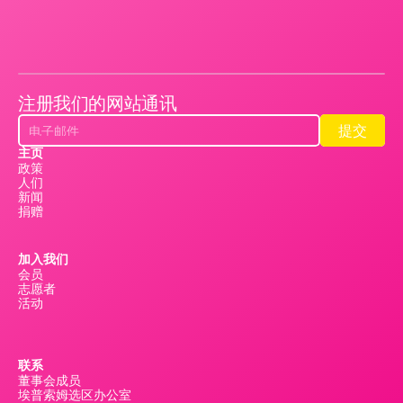
注册我们的网站通讯
提交
提交
主页
政策
人们
新闻
捐赠
加入我们
会员
志愿者
活动
联系
董事会成员
埃普索姆选区办公室