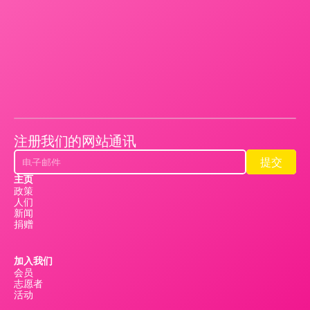
注册我们的网站通讯
提交
提交
主页
政策
人们
新闻
捐赠
加入我们
会员
志愿者
活动