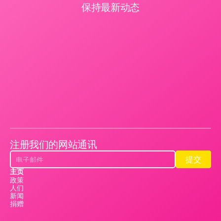
保持最新动态
注册我们的网站通讯
提交
提交
主页
政策
人们
新闻
捐赠