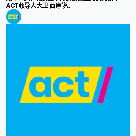
ACT领导人大卫·西摩说。