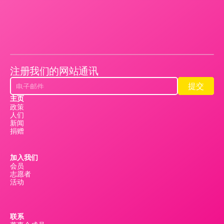
注册我们的网站通讯
提交
提交
主页
政策
人们
新闻
捐赠
加入我们
会员
志愿者
活动
联系