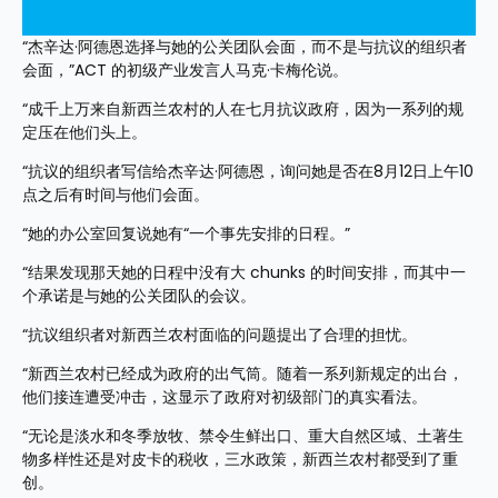
“杰辛达·阿德恩选择与她的公关团队会面，而不是与抗议的组织者
会面，”ACT 的初级产业发言人马克·卡梅伦说。
“成千上万来自新西兰农村的人在七月抗议政府，因为一系列的规
定压在他们头上。
“抗议的组织者写信给杰辛达·阿德恩，询问她是否在8月12日上午10
点之后有时间与他们会面。
“她的办公室回复说她有“一个事先安排的日程。”
“结果发现那天她的日程中没有大 chunks 的时间安排，而其中一
个承诺是与她的公关团队的会议。
“抗议组织者对新西兰农村面临的问题提出了合理的担忧。
“新西兰农村已经成为政府的出气筒。随着一系列新规定的出台，
他们接连遭受冲击，这显示了政府对初级部门的真实看法。
“无论是淡水和冬季放牧、禁令生鲜出口、重大自然区域、土著生
物多样性还是对皮卡的税收，三水政策，新西兰农村都受到了重
创。