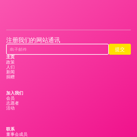
注册我们的网站通讯
提交
提交
主页
政策
人们
新闻
捐赠
加入我们
会员
志愿者
活动
联系
董事会成员