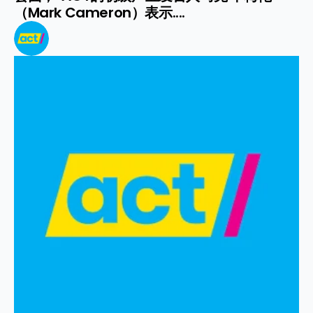
（Mark Cameron）表示....