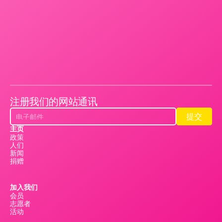
注册我们的网站通讯
提交
提交
主页
政策
人们
新闻
捐赠
加入我们
会员
志愿者
活动