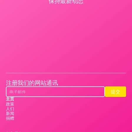
保持最新动态
注册我们的网站通讯
提交
提交
主页
政策
人们
新闻
捐赠