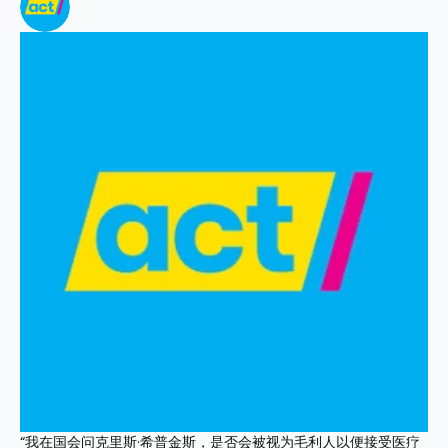
“我在国会问克里斯·希普金斯，是否会被视为毛利人以便接受医疗