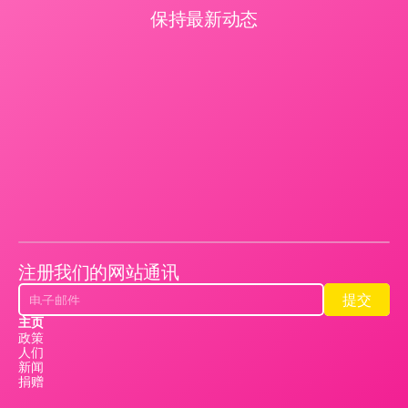
保持最新动态
注册我们的网站通讯
提交
提交
主页
政策
人们
新闻
捐赠