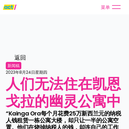
菜单
返回
新闻稿
2023年8月24日星期四
人们无法住在凯恩
戈拉的幽灵公寓中
“Kainga Ora每个月花费25万新西兰元的纳税
人钱租赁一栋公寓大楼，却只让一半的公寓空
置。他们在烧掉纳税人的钱，却连自己的工作