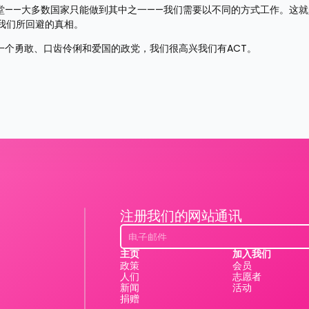
堂——大多数国家只能做到其中之一——我们需要以不同的方式工作。这就
我们所回避的真相。
一个勇敢、口齿伶俐和爱国的政党，我们很高兴我们有ACT。
注册我们的网站通讯
主页
加入我们
政策
会员
人们
志愿者
新闻
活动
捐赠