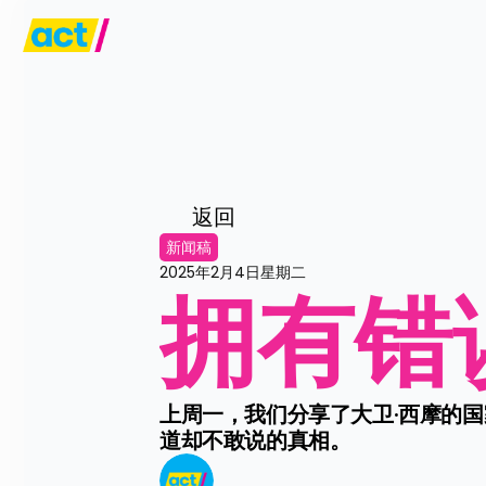
返回
新闻稿
2025年2月4日星期二
拥有错
上周一，我们分享了大卫·西摩的
道却不敢说的真相。