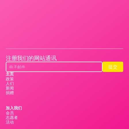
注册我们的网站通讯
提交
提交
主页
政策
人们
新闻
捐赠
加入我们
会员
志愿者
活动