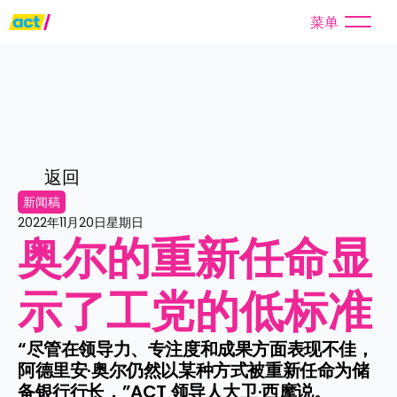
菜单
返回
新闻稿
2022年11月20日星期日
奥尔的重新任命显
示了工党的低标准
“尽管在领导力、专注度和成果方面表现不佳，
阿德里安·奥尔仍然以某种方式被重新任命为储
备银行行长，”ACT 领导人大卫·西摩说。