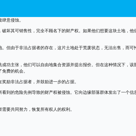
被肆意侵蚀。
，破坏其可销售性，完全不顾名下的财产权。如果他们想要这块土地，他
地。但由于非法占据者的存在，这片土地处于荒废状态，无法出售，而可
法成功主张，他们可以自由地集合资源并提出报价。但在这种情况下，该
了免费的机会。
在奖励非法占据者，并鼓励进一步的占据。
所看到的危险先例导致的财产权被侵蚀。它向边缘部落群体发出了一个信
察需要共同努力，恢复所有权人的权利。