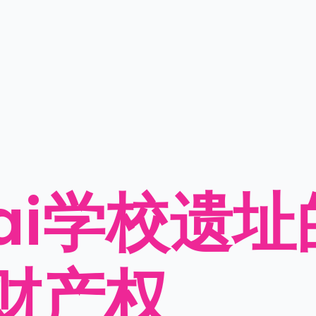
wai学校遗
财产权