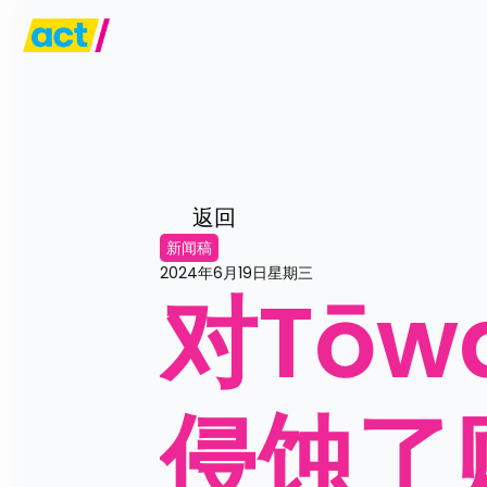
返回
新闻稿
2024年6月19日星期三
对Tō
侵蚀了