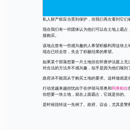
私人财产权应当受到保护，但我们再次看到它们
现在我们有一些团体认为他们可以在土地上霸占
接购买。
该地点曾有一些感兴趣的人希望积极利用这块土
现在已经去世，失去了积极结果的希望。
如果某个部落想要一片土地但在怀唐伊法庭上无
对合法的方法并不感兴趣，似乎是因为他们嗅到
政府决不能屈从于购买土地的要求。这样做就是
行动党越来越担忧由于在伊胡马塔奥和
阿希帕拉
你想要一块土地，就在上面霸占，它就是你的。
是时候扭转这一先例了。政府、议会，尤其是警