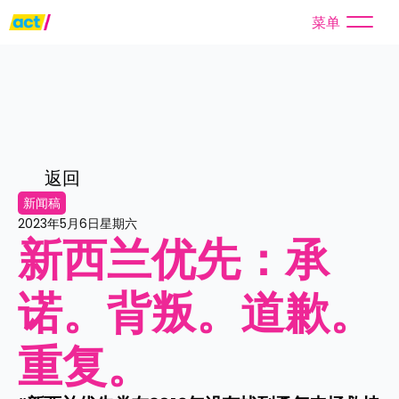
菜单
返回
新闻稿
2023年5月6日星期六
新西兰优先：承
诺。背叛。道歉。
重复。