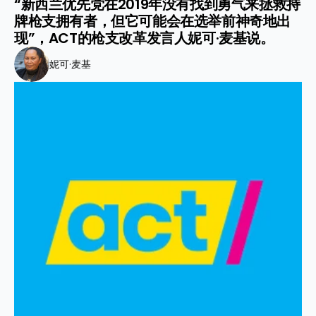
“新西兰优先党在2019年没有找到勇气来拯救持
牌枪支拥有者，但它可能会在选举前神奇地出
现”，ACT的枪支改革发言人妮可·麦基说。
妮可·麦基