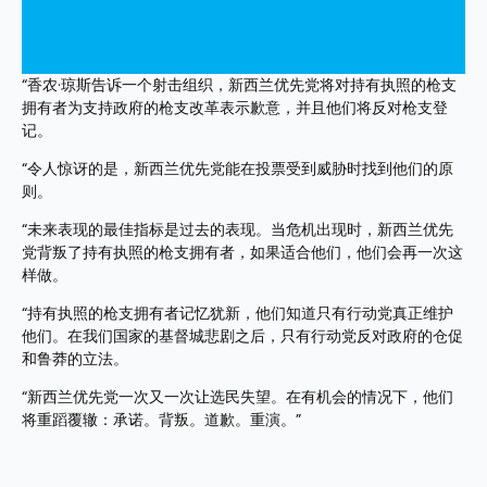
“香农·琼斯告诉一个射击组织，新西兰优先党将对持有执照的枪支
拥有者为支持政府的枪支改革表示歉意，并且他们将反对枪支登
记。
“令人惊讶的是，新西兰优先党能在投票受到威胁时找到他们的原
则。
“未来表现的最佳指标是过去的表现。当危机出现时，新西兰优先
党背叛了持有执照的枪支拥有者，如果适合他们，他们会再一次这
样做。
“持有执照的枪支拥有者记忆犹新，他们知道只有行动党真正维护
他们。在我们国家的基督城悲剧之后，只有行动党反对政府的仓促
和鲁莽的立法。
“新西兰优先党一次又一次让选民失望。在有机会的情况下，他们
将重蹈覆辙：承诺。背叛。道歉。重演。”