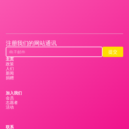
注册我们的网站通讯
提交
提交
主页
政策
人们
新闻
捐赠
加入我们
会员
志愿者
活动
联系