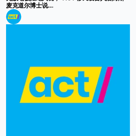
麦克道尔博士说....