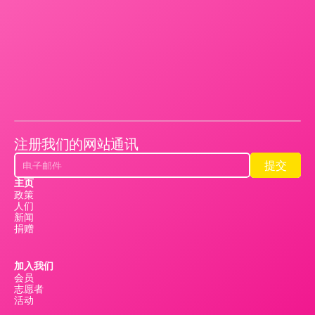
注册我们的网站通讯
提交
提交
主页
政策
人们
新闻
捐赠
加入我们
会员
志愿者
活动