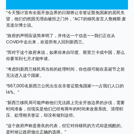
“今天预计宣布全面开放边界的日期将让非签证豁免国家的居民失
望，他们仍然因无理由被拒之门外，”ACT的移民发言人詹姆斯·麦
克道尔博士说。
“政府的声明应该简单明了，并传达一个信息——我们正在从
COVID中走出来，欢迎所有人回到新西兰。
“而对于这个政府来说，如果你来自印度、斯里兰卡或中国，那么
你要等到七月才能申请。
“考虑到新西兰移民局当前的处理时间，你也很可能在圣诞节之前
无法进入这个国家。
“667,000名新西兰公民出生在非签证豁免国家——占我们人口的
14%。”
“新西兰移民局可能声称他们无法跟上完全开放边界的步伐，需要
时间准备，但现实是他们已经有两年的时间来改善系统、清理积
压、处理相关签证，却没有做到这些。
“这个政府声称是善良的代表，但它对待移民的方式却是残酷的。
是时候让政府做出正确的选择。”