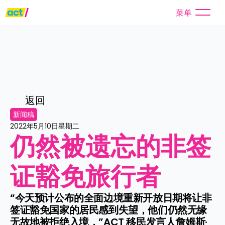
菜单
返回
新闻稿
2022年5月10日星期二
仍然被遗忘的非签
证豁免旅行者
“今天预计公布的全面边境重新开放日期将让非
签证豁免国家的居民感到失望，他们仍然无缘
无故地被拒绝入境，”ACT 移民发言人詹姆斯·