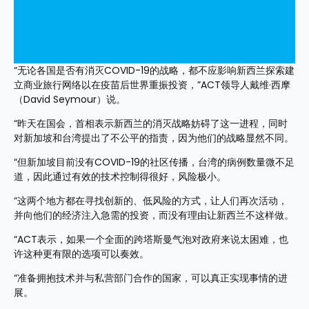
“无论各国是否有消灭COVID-19的战略，都不应影响新西兰探索建
立商业旅行网络以在疫苗后世界重振投资，”ACT领导人戴维·西摩
（David Seymour）说。
“昨天在国会，首相表示新西兰的消灭战略妨碍了这一进程，同时
对新加坡和台湾提出了不公平的指责，因为他们的战略显然不同。
“但新加坡目前没有COVID-19的社区传播，台湾的病例数量微不足
道，因此通过有效的技术控制得很好，风险极小。
“这两个地方都在寻找创新的、低风险的方式，让人们再次活动，
并向他们的经济注入急需的投资，而没有理由让新西兰不这样做。
“ACT表示，如果一个全面的跨塔斯曼气泡对政府来说太困难，也
许这种更有限的选项可以奏效。
“准备拥抱技术并与私营部门合作的国家，可以真正实现事情的进
展。