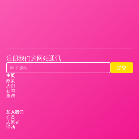
注册我们的网站通讯
提交
提交
主页
政策
人们
新闻
捐赠
加入我们
会员
志愿者
活动