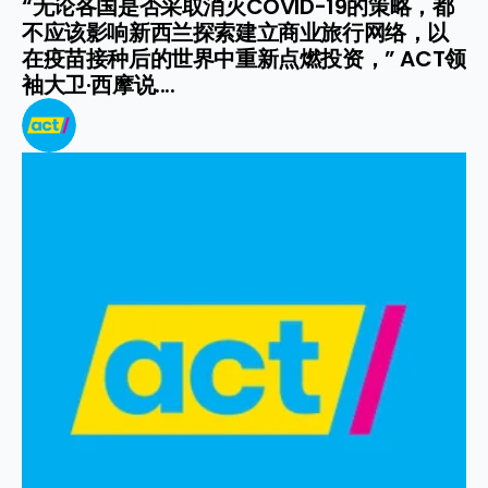
“无论各国是否采取消灭COVID-19的策略，都
不应该影响新西兰探索建立商业旅行网络，以
在疫苗接种后的世界中重新点燃投资，” ACT领
袖大卫·西摩说....