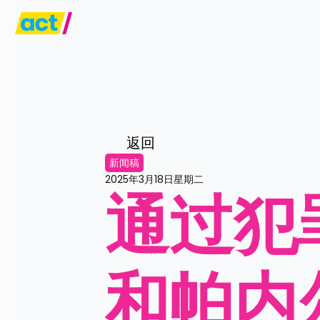
返回
新闻稿
2025年3月18日星期二
通过犯
和帕内