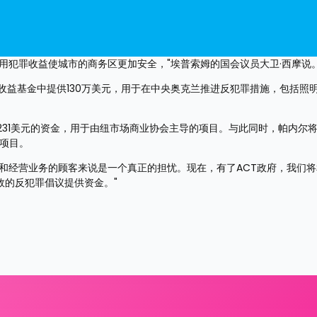
用犯罪收益使城市的商务区更加安全，"埃普索姆的国会议员大卫·西摩说
罪收益基金中提供130万美元，用于在中央奥克兰推进反犯罪措施，包括照
,231美元的资金，用于由纽市场商业协会主导的项目。与此同时，帕内尔
的项目。
和经营业务的顾客来说是一个真正的担忧。现在，有了ACT政府，我们
效的反犯罪倡议提供资金。"