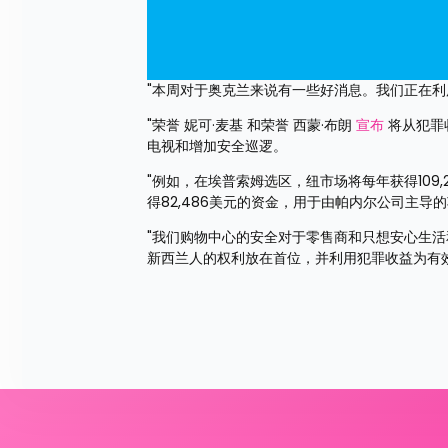
"本周对于奥克兰来说有一些好消息。我们正在利
"荣誉 妮可·麦基 和荣誉 西蒙·布朗 
宣布
 将从犯
电视和增加安全巡逻。
"例如，在埃普索姆选区，纽市场将每年获得109
得82,486美元的资金，用于由帕内尔公司主导
"我们购物中心的安全对于零售商和只想安心生活
新西兰人的权利放在首位，并利用犯罪收益为有