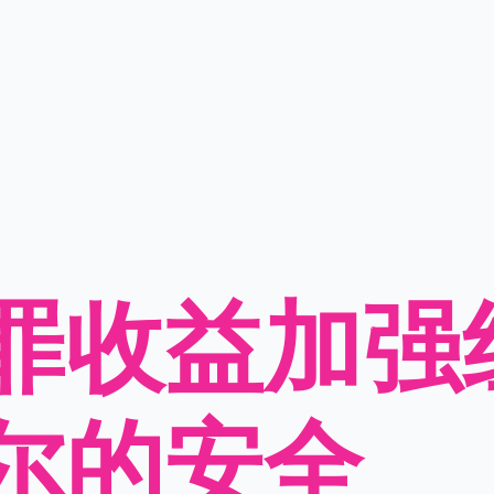
罪收益加强
尔的安全