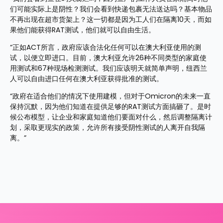
们可能实际上是阴性？我们会看到快递包裹无法送达吗？基本物品
不再出现在超市货架上？这一切都是因为工人们在隔离10天，而如
果他们能获得RAT测试，他们就可以自由生活。
“正如ACT所言，政府应该合法化任何可以在澳大利亚使用的测
试，以便立即进口。目前，澳大利亚允许26种不同类型的家庭使
用测试和67种现场检测测试。我们应该明天就简单声明，纽西兰
人可以自由进口任何在澳大利亚获得批准的测试。
“政府在适合他们的情况下使用建模，但对于Omicron的未来一直
保持沉默，因为他们知道在提供足够的RAT测试方面搞砸了。是时
候公布模型，让企业和家庭知道他们要面对什么，然后调整隔离计
划，采取更现实的政策，允许所有接受阴性测试的人离开自我隔
离。”