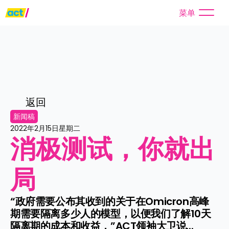
菜单
返回
新闻稿
2022年2月15日星期二
消极测试，你就出
局
“政府需要公布其收到的关于在Omicron高峰
期需要隔离多少人的模型，以便我们了解10天
隔离期的成本和收益，”ACT领袖大卫说...