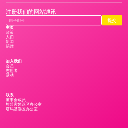
注册我们的网站通讯
提交
提交
主页
政策
人们
新闻
捐赠
加入我们
会员
志愿者
活动
联系
董事会成员
埃普索姆选区办公室
塔玛基选区办公室