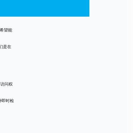
们希望能
们是在
的访问权
种即时检