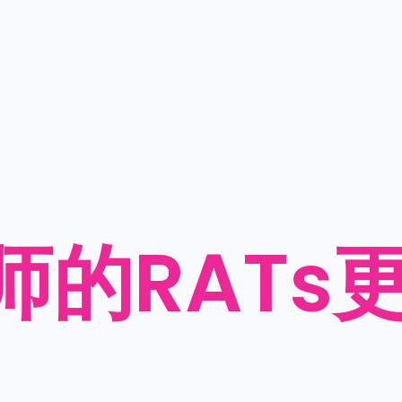
师的RATs