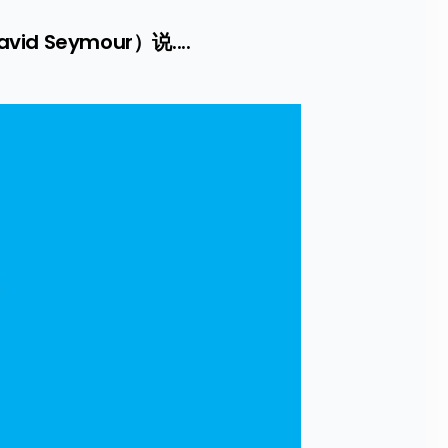
eymour）说....