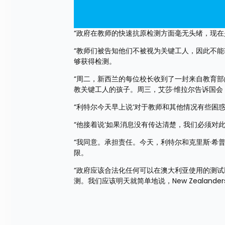
“政府在教师的快速抗原检测方面毫无头绪，现在是
“教师们被告知他们不被视为关键工人，因此不能
够获得检测。
“周二，新西兰的每位校长收到了一封来自教育部
教关键工人的孩子。周三，艾莎·维拉尔告诉国会
“利特尔今天早上说‘对于教师和其他情况有些困惑
“他接着说‘如果消息没有传达清楚，我们必须对此
“我同意。承担责任。今天，利特尔和克里斯·希
限。
“政府应该合法化任何可以在澳大利亚使用的测试
测。我们应该明天就简单地说，New Zealan