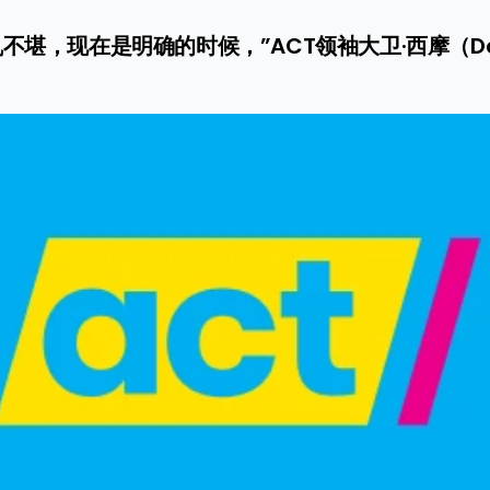
，现在是明确的时候，”ACT领袖大卫·西摩（David S