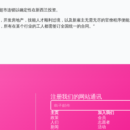
超市连锁以确定性在新西兰投资。
家，开发房地产，技能人才顺利过境，以及新雇主无需无尽的官僚程序便能
议，所有在某个行业的工人都需签订全国统一的合同。”
注册我们的网站通讯
主页
加入我们
政策
会员
人们
志愿者
新闻
活动