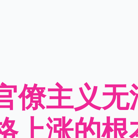
官僚主义无
格上涨的根