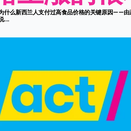
抓住为什么新西兰人支付过高食品价格的关键原因——
...