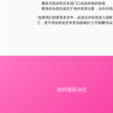
废除压制农民在农场门口抬高价格的新规
豁免经合组织成员于海外投资法案，允许外国
“如果我们想要更多竞争，必须允许投资进入国
工，更不用说将使竞争更加困难的‘公平薪酬’协
保持最新动态