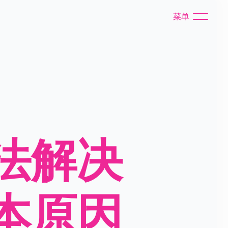
菜单
法解决
本原因