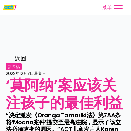
菜单
返回
新闻稿
2022年12月7日星期三
‘莫阿纳’案应该关
注孩子的最佳利益
“决定激发《Oranga Tamariki法》第7AA条
将‘Moana案件’提交至最高法院，显示了该立
法必须改变的原因。”ACT儿童发言人Karen 