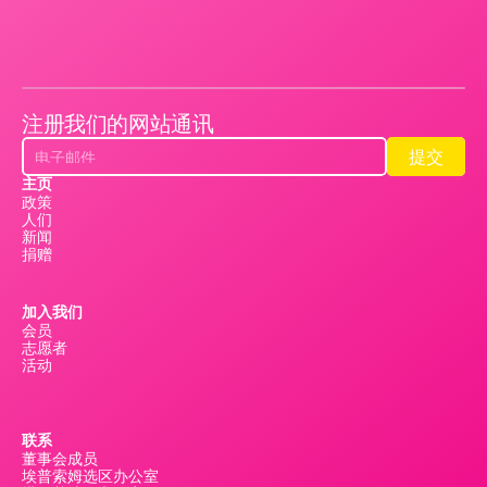
注册我们的网站通讯
提交
提交
主页
政策
人们
新闻
捐赠
加入我们
会员
志愿者
活动
联系
董事会成员
埃普索姆选区办公室