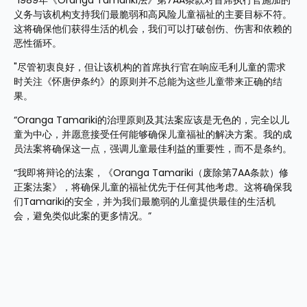
"1989年《Oranga Tamariki法》第7AA条款对首席执行官施加的
义务与该机构支持我们最脆弱和高风险儿童福祉的主要目标不符。
这将确保他们获得生活的机会，我们可以打破创伤、伤害和依赖的
恶性循环。
"尽管初衷良好，但让该机构的首席执行官在响应毛利儿童的需求
时关注《怀唐伊条约》的原则并不总能为这些儿童带来正确的结
果。
“Oranga Tamariki的治理原则及其法案应该是无色的，完全以儿
童为中心，并愿意接受任何能够确保儿童福祉的解决方案。我的成
员法案将确保这一点，强调儿童最佳利益的重要性，而不是条约。
“我即将辩论的法案，《Oranga Tamariki（废除第7AA条款）修
正案法案》，将确保儿童的福祉优先于任何其他考虑。这将确保我
们Tamariki的安全，并为我们最脆弱的儿童提供最佳的生活机
会，避免类似此案的更多情况。”