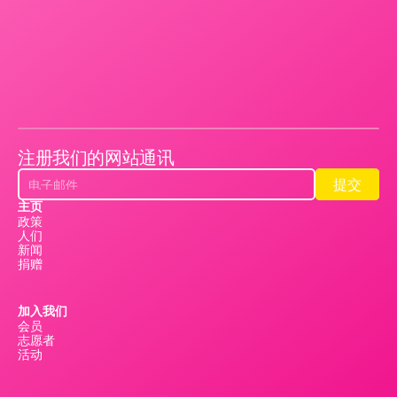
注册我们的网站通讯
提交
提交
主页
政策
人们
新闻
捐赠
加入我们
会员
志愿者
活动