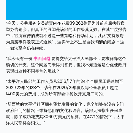
“今天，公共服务专员谴责MPP花费39,262美元为其前首席执行官
举办告别会，但真正的丑闻是该部的工作极其无效。在其年度报告
中，它所宣传的成就不过是一些策略和行动计划，以及“支持政府
为晨袭事件发表正式道歉”，这实际上不过是自我陶醉的闹剧 - 这
一做法至今仍在继续。
“我今天有一份 
书面问题
 要提交给太平洋人民部长，要求解释这个
确切的开支。这个问题尚未得到答复，但我不知道这是否促使政府
表现出这种不同寻常的坦诚？
“太平洋人民部的工作人员从2016/17年的34个全职员工迅速增至
2021/22年的128个。该部在2020/21年度以每位全职员工超过
1400美元的费用，成为所有部委中餐饮开支第二高的。
“新西兰的太平洋社区拥有蓬勃发展的文化，完全能够在没有专门
政府部门的情况下维持他们的文化和语言。该部无法指出任何成
就，除了成功花费其3060万美元的预算。在ACT的情况下，太平
洋人民部将会消失。”